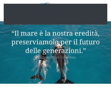
Passa al contenuto principale
“Il mare è la nostra eredità,
preserviamolo per il futuro
delle generazioni.”
– Jacques-Yves Cousteau