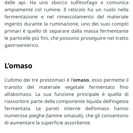
delle api. Ha uno sbocco sull’esofago e comunica
ampiamente col rumine. Il reticolo ha un ruolo nella
fermentazione e nel rimescolamento del materiale
ingerito durante la ruminazione, uno dei suoi compiti
primari è quello di separare dalla massa fermentante
le particelle più fini, che possono proseguire nel tratto
gastroenterico.
L’omaso
L’ultimo dei tre prestomaci è
l’
omaso
, esso permette il
transito del materiale vegetale fermentato fino
all’abomaso. La sua funzione principale è quella di
riassorbire parte della componente liquida dell’ingesta
fermentata. Le pareti interne dell’omaso hanno
numerose pieghe (lamine omasali), che gli consentono
di aumentare la superficie assorbente.