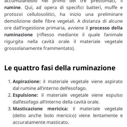
accumulandolo nel primo dei tre prestomaci,
il
rumine
. Qui, ad opera di specifici batteri, muffe e
protozoi cellulosolitici, ha inizio una preliminare
demolizione delle fibre vegetali. A distanza di alcune
ore dall’ingestione primaria, avviene il
processo della
ruminazione
(riflesso mediante il quale l’animale
rigurgita nella cavità orale il materiale vegetale
grossolanamente frammentato).
Le quattro fasi della ruminazione
Aspirazione:
il materiale vegetale viene aspirato
dal rumine all’interno dell’esofago.
Espulsione:
il materiale vegetale viene espulso
dall’esofago all’interno della cavità orale.
Masticazione mericica:
il materiale vegetale
(detto anche bolo mericico) viene lentamente e
accuratamente masticato.