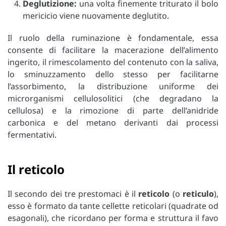
Deglutizione:
una volta finemente triturato il bolo
mericicio viene nuovamente deglutito.
Il ruolo della ruminazione è fondamentale, essa
consente di facilitare la macerazione dell’alimento
ingerito, il rimescolamento del contenuto con la saliva,
lo sminuzzamento dello stesso per facilitarne
l’assorbimento, la distribuzione uniforme dei
microrganismi cellulosolitici (che degradano la
cellulosa) e la rimozione di parte dell’anidride
carbonica e del metano derivanti dai processi
fermentativi.
Il reticolo
Il secondo dei tre prestomaci è
il
reticolo
(o
reticulo
),
esso è formato da tante cellette reticolari (quadrate od
esagonali), che ricordano per forma e struttura il favo