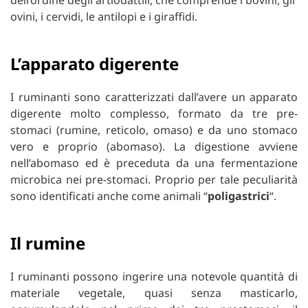
dell’ordine degli artiodattili, che comprende i bovini, gli
ovini, i cervidi, le antilopi e i giraffidi.
L’apparato digerente
I ruminanti sono caratterizzati dall’avere un apparato
digerente molto complesso, formato da tre pre-
stomaci (rumine, reticolo, omaso) e da uno stomaco
vero e proprio (abomaso). La digestione avviene
nell’abomaso ed è preceduta da una fermentazione
microbica nei pre-stomaci. Proprio per tale peculiarità
sono identificati anche come animali “
poligastrici
“.
Il rumine
I ruminanti possono ingerire una notevole quantità di
materiale vegetale, quasi senza masticarlo,