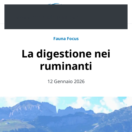
Passa al contenuto principale
Fauna Focus
La digestione nei
ruminanti
12 Gennaio 2026